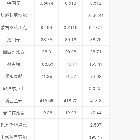
韩国元
0.5074
0.513
0.512
科威特第纳尔
2330.41
蒙古图格里克
0.184
0.2118
0.1978
澳门元
88.75
89.16
88.75
墨西哥比索
38.3
39.08
38.71
林吉特
168.65
170.17
169.41
挪威克朗
71.29
71.87
72.02
尼泊尔卢比
5.0454
新西兰元
415.59
418.72
418.8
菲律宾比索
12.38
12.63
12.44
巴基斯坦卢比
2.507
卡塔尔里亚尔
195.17