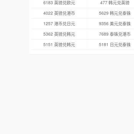
6183 英镑兑欧元
477 韩元兑英镑
4022 英镑兑港币
5629 韩元兑泰铢
1257 港币兑日元
9356 美元兑泰铢
5362 英镑兑韩元
7689 泰铢兑港币
5151 英镑兑韩元
5181 日元兑泰铢