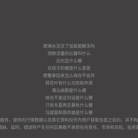
玻璃水冻住了加盐能解冻吗
测肺活量的仪器叫什么
日内瓦什么梗
买桔子的梗是什么意思
螃蟹拿回来怎么保存不会死
荷花叶有什么功效和作用
潮汕卤鹅是什么梗
啥也不是这句话是什么梗
只有冬夏再无春秋什么梗
冯提莫和周传雄是什么梗
服务，提供的行情数据以及其它资料仅作为用户获取信息之目的，并不构
残缺、延时、错误所产生任何后果概不承担任何责任。市场有风险，投资