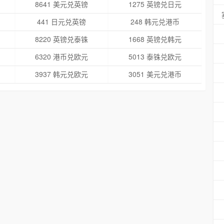
8641 美元兑英镑
1275 英镑兑日元
441 日元兑英镑
248 韩元兑港币
8220 英镑兑泰铢
1668 英镑兑韩元
6320 港币兑欧元
5013 泰铢兑欧元
3937 韩元兑欧元
3051 美元兑港币