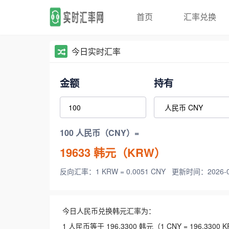
首页
汇率兑换
今日实时汇率
金额
持有
100 人民币（CNY）=
19633
韩元（KRW）
反向汇率：1 KRW = 0.0051 CNY
更新时间：2026-08-
今日人民币兑换韩元汇率为：
1 人民币等于 196.3300 韩元（1 CNY = 196.