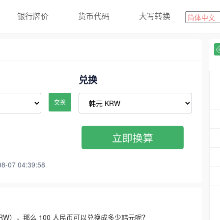
银行牌价
货币代码
大写转换
兑换
交换
立即换算
07 04:39:58
3300 KRW），那么 100 人民币可以兑换成多少韩元呢？