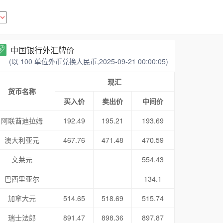
中国银行外汇牌价
(以 100 单位外币兑换人民币,2025-09-21 00:00:05)
现汇
货币名称
买入价
卖出价
中间价
阿联酋迪拉姆
192.49
195.21
193.69
澳大利亚元
467.76
471.48
470.59
文莱元
554.43
巴西里亚尔
134.1
加拿大元
514.65
518.69
515.74
瑞士法郎
891.47
898.36
897.87