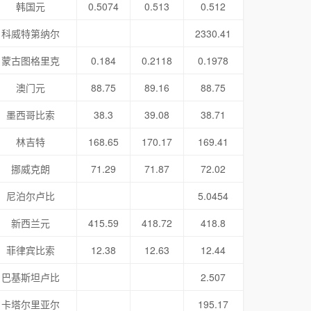
韩国元
0.5074
0.513
0.512
科威特第纳尔
2330.41
蒙古图格里克
0.184
0.2118
0.1978
澳门元
88.75
89.16
88.75
墨西哥比索
38.3
39.08
38.71
林吉特
168.65
170.17
169.41
挪威克朗
71.29
71.87
72.02
尼泊尔卢比
5.0454
新西兰元
415.59
418.72
418.8
菲律宾比索
12.38
12.63
12.44
巴基斯坦卢比
2.507
卡塔尔里亚尔
195.17