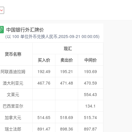
中国银行外汇牌价
(以 100 单位外币兑换人民币,2025-09-21 00:00:05)
现汇
货币名称
买入价
卖出价
中间价
阿联酋迪拉姆
192.49
195.21
193.69
澳大利亚元
467.76
471.48
470.59
文莱元
554.43
巴西里亚尔
134.1
加拿大元
514.65
518.69
515.74
瑞士法郎
891.47
898.36
897.87