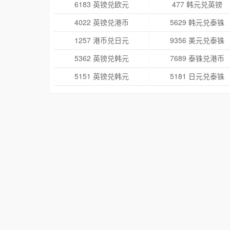
6183 英镑兑欧元
477 韩元兑英镑
4022 英镑兑港币
5629 韩元兑泰铢
1257 港币兑日元
9356 美元兑泰铢
5362 英镑兑韩元
7689 泰铢兑港币
5151 英镑兑韩元
5181 日元兑泰铢