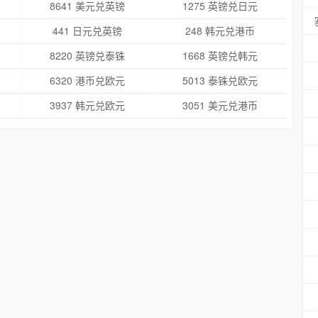
8641 美元兑英镑
1275 英镑兑日元
441 日元兑英镑
248 韩元兑港币
8220 英镑兑泰铢
1668 英镑兑韩元
6320 港币兑欧元
5013 泰铢兑欧元
3937 韩元兑欧元
3051 美元兑港币