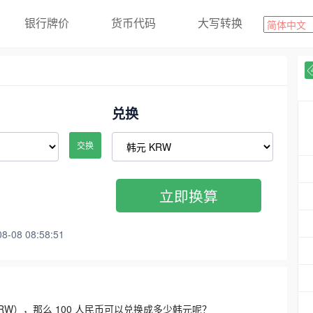
银行牌价
货币代码
大写转换
兑换
交换
立即换算
08 08:58:51
3300 KRW），那么 100 人民币可以兑换成多少韩元呢？